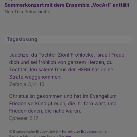
Sommerkonzert mit dem Ensemble „VocArt“ entfällt
Neu-Ulm
Petruskirche
Tageslosung
Jauchze, du Tochter Zion! Frohlocke, Israel! Freue
dich und sei fröhlich von ganzem Herzen, du
Tochter Jerusalem! Denn der HERR hat deine
Strafe weggenommen.
Zefanja 3,14-15
Christus ist gekommen und hat im Evangelium
Frieden verkündigt euch, die ihr fern wart, und
Frieden denen, die nahe waren.
Epheser 2,17
© Evangelische Brüder-Unität –
Herrnhuter Brüdergemeine
Weitere Informationen finden Sie
hier
.