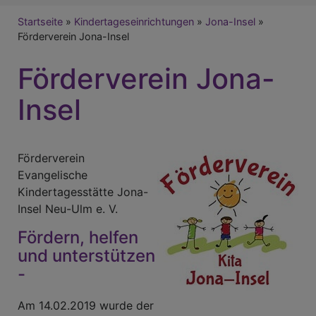
Breadcrumb
Startseite
Kindertageseinrichtungen
Jona-Insel
Förderverein Jona-Insel
Förderverein Jona-
Insel
Förderverein
Evangelische
Kindertagesstätte Jona-
Insel Neu-Ulm e. V.
Fördern, helfen
und unterstützen
-
Am 14.02.2019 wurde der