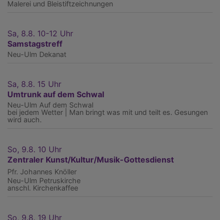
Malerei und Bleistiftzeichnungen
Sa, 8.8. 10-12 Uhr
Samstagstreff
Neu-Ulm
Dekanat
Sa, 8.8. 15 Uhr
Umtrunk auf dem Schwal
Neu-Ulm
Auf dem Schwal
bei jedem Wetter | Man bringt was mit und teilt es. Gesungen
wird auch.
So, 9.8. 10 Uhr
Zentraler Kunst/Kultur/Musik-Gottesdienst
Pfr. Johannes Knöller
Neu-Ulm
Petruskirche
anschl. Kirchenkaffee
So, 9.8. 19 Uhr