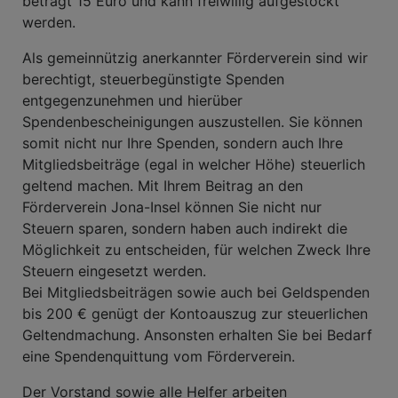
beträgt 15 Euro und kann freiwillig aufgestockt
werden.
Als gemeinnützig anerkannter Förderverein sind wir
berechtigt, steuerbegünstigte Spenden
entgegenzunehmen und hierüber
Spendenbescheinigungen auszustellen. Sie können
somit nicht nur Ihre Spenden, sondern auch Ihre
Mitgliedsbeiträge (egal in welcher Höhe) steuerlich
geltend machen. Mit Ihrem Beitrag an den
Förderverein Jona-Insel können Sie nicht nur
Steuern sparen, sondern haben auch indirekt die
Möglichkeit zu entscheiden, für welchen Zweck Ihre
Steuern eingesetzt werden.
Bei Mitgliedsbeiträgen sowie auch bei Geldspenden
bis 200 € genügt der Kontoauszug zur steuerlichen
Geltendmachung. Ansonsten erhalten Sie bei Bedarf
eine Spendenquittung vom Förderverein.
Der Vorstand sowie alle Helfer arbeiten