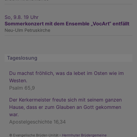
So, 9.8. 19 Uhr
Sommerkonzert mit dem Ensemble „VocArt“ entfällt
Neu-Ulm
Petruskirche
Tageslosung
Du machst fröhlich, was da lebet im Osten wie im
Westen.
Psalm 65,9
Der Kerkermeister freute sich mit seinem ganzen
Hause, dass er zum Glauben an Gott gekommen
war.
Apostelgeschichte 16,34
© Evangelische Brüder-Unität –
Herrnhuter Brüdergemeine