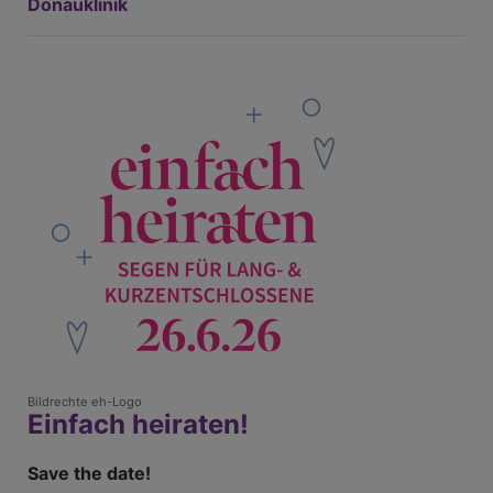
Donauklinik
Bildrechte
eh-Logo
Einfach heiraten!
Save the date!