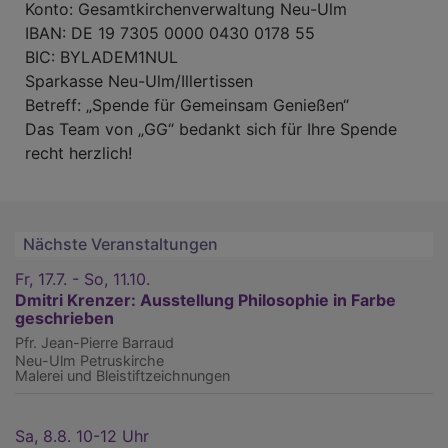
Konto: Gesamtkirchenverwaltung Neu-Ulm
IBAN: DE 19 7305 0000 0430 0178 55
BIC: BYLADEM1NUL
Sparkasse Neu-Ulm/Illertissen
Betreff: „Spende für Gemeinsam Genießen“
Das Team von „GG“ bedankt sich für Ihre Spende
recht herzlich!
Nächste Veranstaltungen
Fr, 17.7. - So, 11.10.
Dmitri Krenzer: Ausstellung Philosophie in Farbe
geschrieben
Pfr. Jean-Pierre Barraud
Neu-Ulm
Petruskirche
Malerei und Bleistiftzeichnungen
Sa, 8.8. 10-12 Uhr