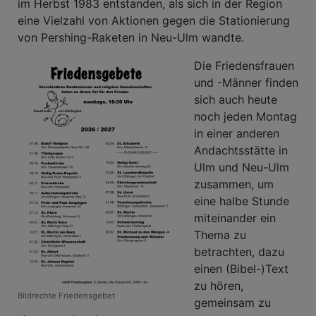
im Herbst 1983 entstanden, als sich in der Region
eine Vielzahl von Aktionen gegen die Stationierung
von Pershing-Raketen in Neu-Ulm wandte.
Die Friedensfrauen
und -Männer finden
sich auch heute
noch jeden Montag
in einer anderen
Andachtsstätte in
Ulm und Neu-Ulm
zusammen, um
eine halbe Stunde
miteinander ein
Thema zu
betrachten, dazu
einen (Bibel-)Text
zu hören,
Bildrechte
Friedensgebet
gemeinsam zu