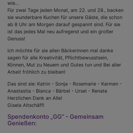
wie...
Für zwei Tage jeden Monat, am 22. und 28., backen
sie wunderbare Kuchen für unsere Gäste, die schon
ab 8 Uhr am Morgen darauf gespannt sind. Für sie
ist das jedes Mal neu aufregend und ein großer
Genuss!
Ich möchte für sie allen Bäckerinnen mal danke
sagen für alle Kreativität, Pflichtbewusstsein,
Können, Mut zu Neuem und Gutes tun und Bei aller
Arbeit fröhlich zu bleiben!
Das sind sie: Katrin - Sonja - Rosemarie - Karmen -
Anastastia - Bianca - Bärbel - Ursel - Renate
Herzlichen Dank an Alle!
Gisela Altschäffl
Spendenkonto „GG“ - Gemeinsam
Genießen: