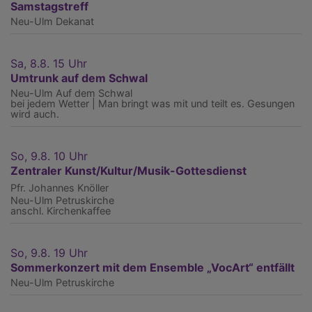
Samstagstreff
Neu-Ulm
Dekanat
Sa, 8.8. 15 Uhr
Umtrunk auf dem Schwal
Neu-Ulm
Auf dem Schwal
bei jedem Wetter | Man bringt was mit und teilt es. Gesungen
wird auch.
So, 9.8. 10 Uhr
Zentraler Kunst/Kultur/Musik-Gottesdienst
Pfr. Johannes Knöller
Neu-Ulm
Petruskirche
anschl. Kirchenkaffee
So, 9.8. 19 Uhr
Sommerkonzert mit dem Ensemble „VocArt“ entfällt
Neu-Ulm
Petruskirche