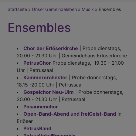
Breadcrumb
Startseite
Unser Gemeindeleben
Musik
Ensembles
Ensembles
Chor der Erlöserkirche
| Probe dienstags,
20.00 - 21.30 Uhr | Gemeindehaus Erlöserkirche
PetrusChor
Probe dienstags, 19.30 - 21.00
Uhr | Petrussaal
Kammerorchester
| Probe donnerstags,
18.15 -20.00 Uhr | Petrussaal
Gospelchor Neu-Ulm
| Probe donnerstags,
20.00 - 21.30 Uhr | Petrussaal
Posaunenchor
Open-Band-Abend und freiGeist-Band
in
Erlöser
PetrusBand
PetrusVokalEnsemble