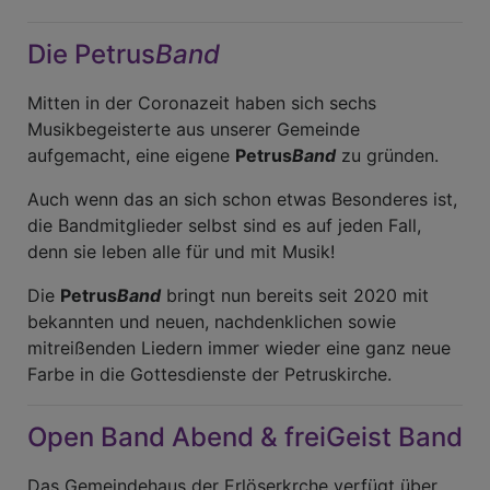
Die Petrus
Band
Mitten in der Coronazeit haben sich sechs
Musikbegeisterte aus unserer Gemeinde
aufgemacht, eine eigene
Petrus
Band
zu gründen.
Auch wenn das an sich schon etwas Besonderes ist,
die Bandmitglieder selbst sind es auf jeden Fall,
denn sie leben alle für und mit Musik!
Die
Petrus
Band
bringt nun bereits seit 2020 mit
bekannten und neuen, nachdenklichen sowie
mitreißenden Liedern immer wieder eine ganz neue
Farbe in die Gottesdienste der Petruskirche.
Open Band Abend & freiGeist Band
Das Gemeindehaus der Erlöserkrche verfügt über