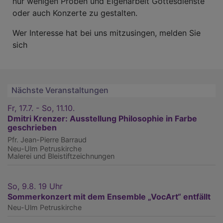
nur wenigen Proben und Eigenarbeit Gottesdienste
oder auch Konzerte zu gestalten.
Wer Interesse hat bei uns mitzusingen, melden Sie
sich
Nächste Veranstaltungen
Fr, 17.7. - So, 11.10.
Dmitri Krenzer: Ausstellung Philosophie in Farbe
geschrieben
Pfr. Jean-Pierre Barraud
Neu-Ulm
Petruskirche
Malerei und Bleistiftzeichnungen
So, 9.8. 19 Uhr
Sommerkonzert mit dem Ensemble „VocArt“ entfällt
Neu-Ulm
Petruskirche